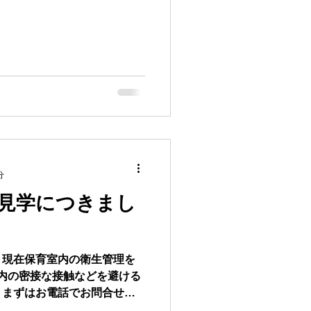
分
見学につきまし
、現在保育室内の衛生管理を
室内の密接な接触などを避ける
、まずはお電話でお問合せい
いたします。 ​ また保育室