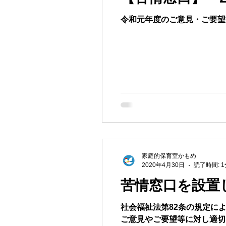
令和元年度のご意見・ご要望
家庭的保育室かもめ
2020年4月30日
読了時間: 1
苦情窓口を設置
社会福祉法第82条の規定に
ご意見やご要望等に対し適切