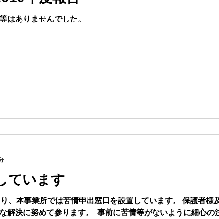
等はありませんでした。
分
しています
より、本事業所では苦情申出窓口を設置しています。 ​保護者様
な解決に努めて参ります。 ​ 事前に苦情等がないように細心