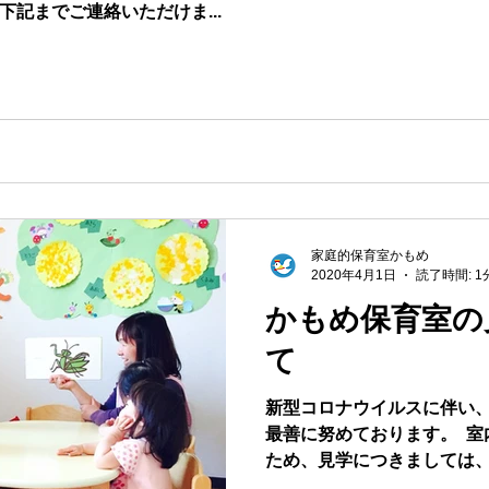
記までご連絡いただけま...
家庭的保育室かもめ
2020年4月1日
読了時間: 1
かもめ保育室の
て
​新型コロナウイルスに伴い
最善に努めております。 ​ 
ため、見学につきましては
ただけますようよろしくお願い