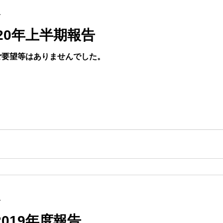
分
20年上半期報告
・ご要望等はありませんでした。
分
019年度報告