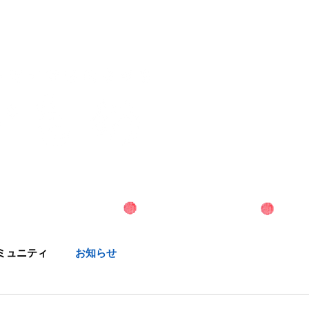
施設概要
保育内容
アク
ミュニティ
お知らせ