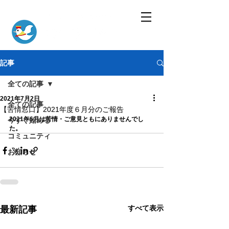
記事
全ての記事
2021年7月2日
全ての記事
【苦情窓口】2021年度６月分のご報告
2021年6月は苦情・ご意見ともにありませんでし
今すぐ始める
た。
コミュニティ
お知らせ
すべて表示
最新記事