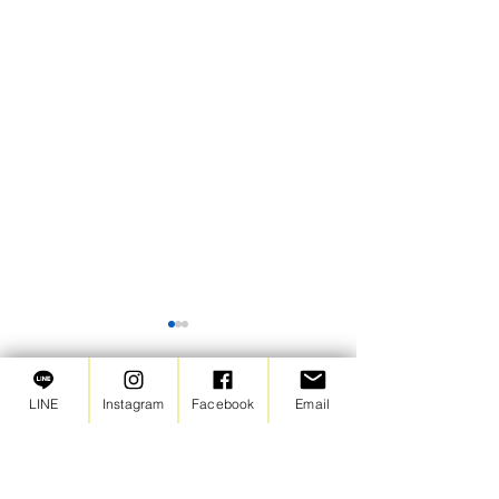
【苦情窓口】2026年6月の
ご報告
LINE
Instagram
Facebook
Email
2026年6月は苦情・ご意見と
コメント
もにありませんでした。