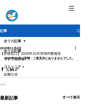
記事
全ての記事
2020年11月4日
全ての記事
【苦情窓口】2020年10月苦情件数報告
2020年10月は苦情・ご意見共にありませんでした。
今すぐ始める
コミュニティ
お知らせ
すべて表示
最新記事