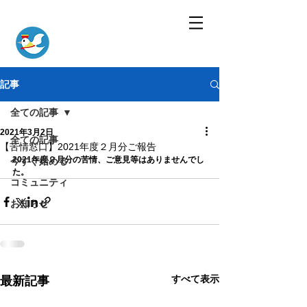
記事
全ての記事
2021年3月2日
全ての記事
【苦情窓口】2021年度２月分ご報告
2021年度２月分の苦情、ご意見等はありませんでし
今すぐ始める
た。
コミュニティ
お知らせ
すべて表示
最新記事