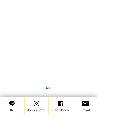
【苦情窓口】2026年6月の
ご報告
LINE
Instagram
Facebook
Email
2026年6月は苦情・ご意見と
コメント
もにありませんでした。