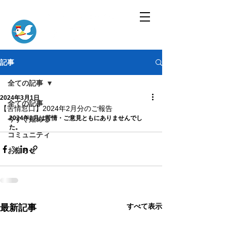
記事
全ての記事
2024年3月1日
全ての記事
【苦情窓口】2024年2月分のご報告
2024年2月は苦情・ご意見ともにありませんでし
今すぐ始める
た。
コミュニティ
お知らせ
すべて表示
最新記事