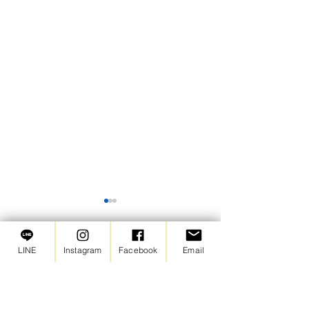
【苦情窓口】2026年6月の
ご報告
LINE
Instagram
Facebook
Email
2026年6月は苦情・ご意見と
コメント
もにありませんでした。