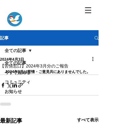
記事
全ての記事
2024年4月3日
全ての記事
【苦情窓口】2024年3月分のご報告
2024年3月は苦情・ご意見共にありませんでした。
今すぐ始める
コミュニティ
お知らせ
すべて表示
最新記事