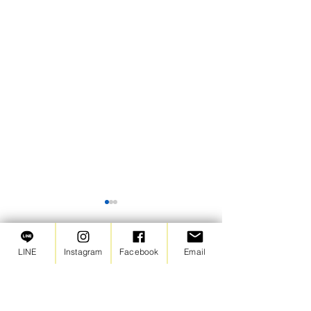
【苦情窓口】2026年6月の
ご報告
LINE
Instagram
Facebook
Email
2026年6月は苦情・ご意見と
コメント
もにありませんでした。