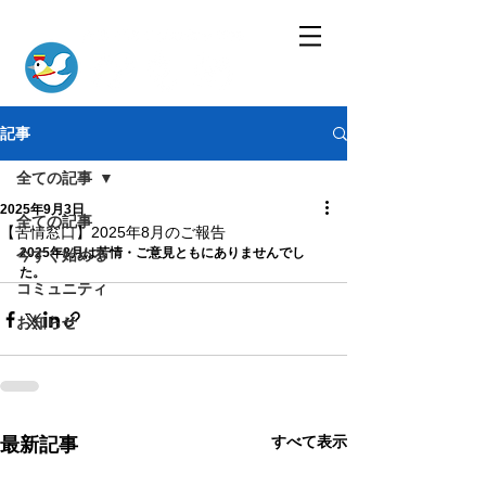
記事
全ての記事
2025年9月3日
全ての記事
【苦情窓口】2025年8月のご報告
2025年8月は苦情・ご意見ともにありませんでし
今すぐ始める
た。
コミュニティ
お知らせ
すべて表示
最新記事