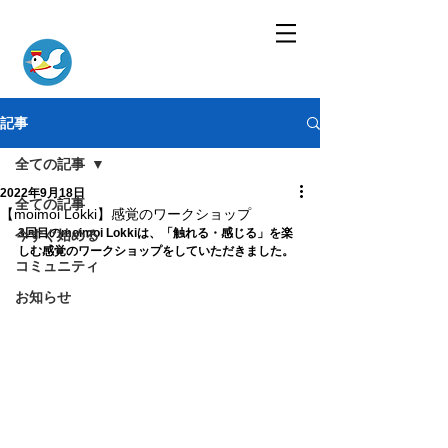
記事
全ての記事
2022年9月18日
全ての記事
【moimoi Lokki】感覚のワークショップ
3回目のmoimoi Lokkiは、「触れる・感じる」を楽
今すぐ始める
しむ感覚のワークショップをしていただきました。
コミュニティ
お知らせ