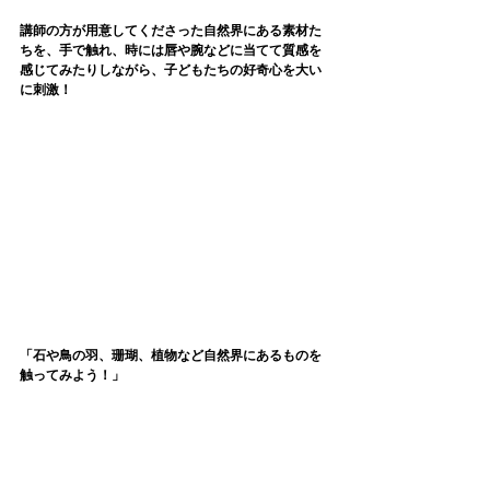
講師の方が用意してくださった自然界にある素材た
ちを、手で触れ、時には唇や腕などに当てて質感を
感じてみたりしながら、子どもたちの好奇心を大い
に刺激！
「石や鳥の羽、珊瑚、植物など自然界にあるものを
触ってみよう！」