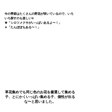
今の季節はたくさんの野花が咲いているので、いろ
いろ探すのも楽しい✨
🍄「シロツメクサがいっぱいあるよ〜！」
👦「たんぽぽもある〜！」
草花集めでも同じ色のお花を厳選して集める
子、とにかくいっぱい集める子、個性が出る
な〜と思いました。