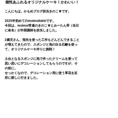
個性あふれるオリジナルケーキ！かわいい！
こんにちは。かもめブログ担当きのこ🍄です。
2025年初めてのmoimoilokkiです。
今回は、moimoi常連のきのこ🍄とみーたん🏵️（当日
に命名）が外部講師を担当しました。
2歳児さん、指先を使った工作もどんどんできること
が増えてきたので、スポンジと泡の出る石鹸を使っ
て、オリジナルケーキ作りに挑戦！
土台となるスポンジに泡で作ったクリームを塗って
思い思いにデコレーションしてもらうのですが、そ
の前に。
せっかくなので、デコレーション用に使う草花を近
所に探しに行きました。