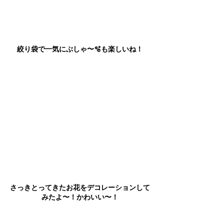
絞り袋で一気にぶしゃ〜🫧も楽しいね！
さっきとってきたお花をデコレーションして
みたよ〜！かわいい〜！