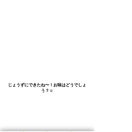
じょうずにできたね〜！お味はどうでしょ
う？☺️