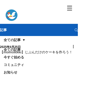
記事
全ての記事
2025年4月25日
全ての記事
【moimoilokki】じぶんだけのケーキを作ろう！
今すぐ始める
コミュニティ
お知らせ