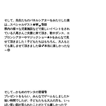
そして、先生たちのパネルシアターをみたりした後
は…スペシャルゲスト🎄🦌🛷🎅🏻
県内の様々な児童施設などで楽しいイベントをされ
ている八尾さんご夫妻に来て頂き、歌やダンス、エ
プロンシアターやマジックショー🎩✨をみんなで見
せて頂きました！子どもたちはもちろん、大人もと
ても楽しませて頂きました😃💕本当に楽しかったな
～😍
そして…かもめのサンタの登場🎅
プレゼントをもらい、みんなでゲームもしました✨
短い時間でしたが、子どもたちも大人の方も、いっ
ぱい笑い顔が見られたことがとても嬉しかったで