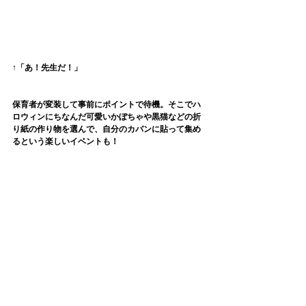
↑「あ！先生だ！」
保育者が変装して事前にポイントで待機。そこでハ
ロウィンにちなんだ可愛いかぼちゃや黒猫などの折
り紙の作り物を選んで、自分のカバンに貼って集め
るという楽しいイベントも！