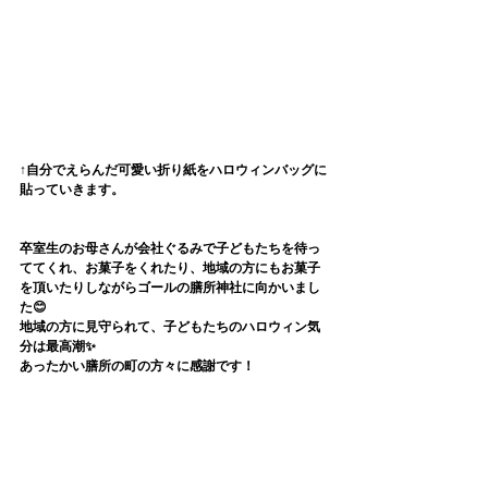
↑自分でえらんだ可愛い折り紙をハロウィンバッグに
貼っていきます。
卒室生のお母さんが会社ぐるみで子どもたちを待っ
ててくれ、お菓子をくれたり、地域の方にもお菓子
を頂いたりしながらゴールの膳所神社に向かいまし
た😊
地域の方に見守られて、子どもたちのハロウィン気
分は最高潮✨
あったかい膳所の町の方々に感謝です！