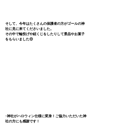
そして、今年はたくさんの保護者の方がゴールの神
社に見に来てくださいました。
その中で輪投げや紐くじをしたりして景品やお菓子
をもらいました😊
↑神社がハロウィン仕様に変身！ご協力いただいた神
社の方にも感謝です！