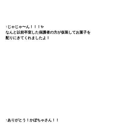
↑じゃじゃ〜ん！！！✨
なんと以前卒室した保護者の方が仮装してお菓子を
配りにきてくれましたよ！
↑ありがとう！かぼちゃさん！！