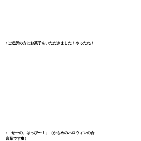
↑ご近所の方にお菓子をいただきました！やったね！
↑「せ〜の、はっぴ〜！」（かもめのハロウィンの合
言葉です🎃）