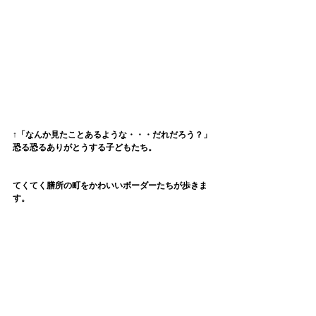
↑「なんか見たことあるような・・・だれだろう？」
恐る恐るありがとうする子どもたち。
てくてく膳所の町をかわいいボーダーたちが歩きま
す。