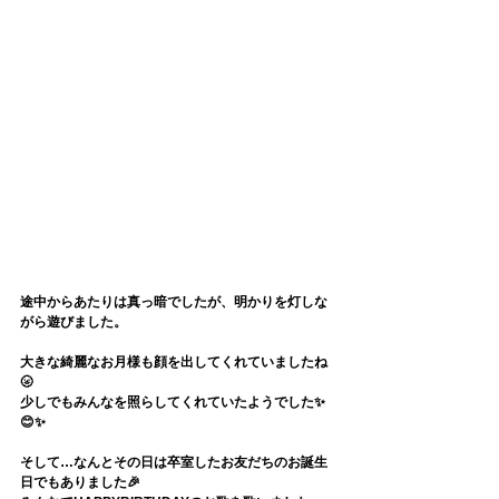
途中からあたりは真っ暗でしたが、明かりを灯しな
がら遊びました。
大きな綺麗なお月様も顔を出してくれていましたね
🌝
少しでもみんなを照らしてくれていたようでした✨
😊✨
そして…なんとその日は卒室したお友だちのお誕生
日でもありました🎉